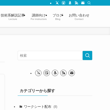
技術系解説記事
講師向け
ブログ
お問い合わせ
Lecture
For instructors
Blog
Contact
カテゴリーから探す
ワークシート配布
(8)