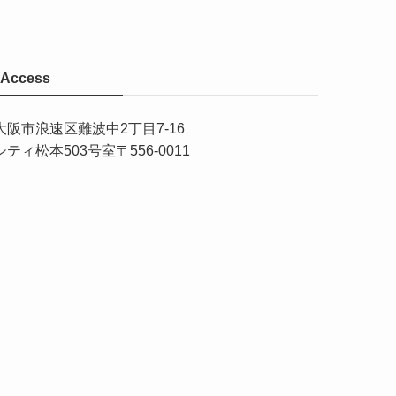
Access
大阪市
浪速区難波中2丁目7-16
シティ松本503
号室
〒
556-0011