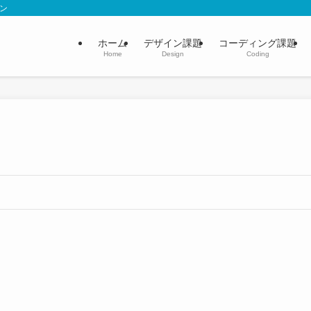
ョン
ホーム
デザイン課題
コーディング課題
Home
Design
Coding