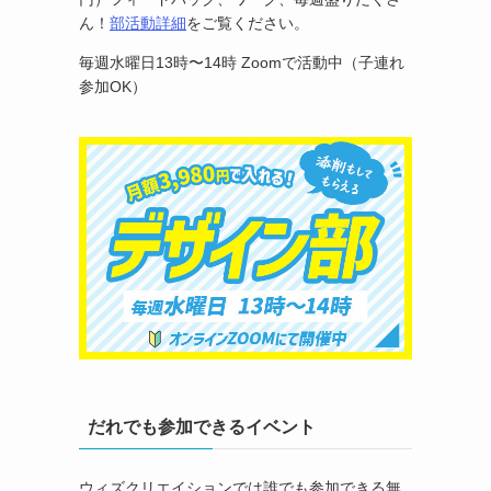
ん！
部活動詳細
をご覧ください。
毎週水曜日13時〜14時 Zoomで活動中（子連れ
参加OK）
だれでも参加できるイベント
ウィズクリエイションでは誰でも参加できる無