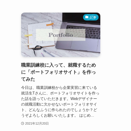
記事
職業訓練校に入って、就職するため
に「ポートフォリオサイト」を作っ
てみた
今日は、職業訓練校から企業実習に来ている
就活生Tさんに、ポートフォリオサイトを作っ
た話を語っていただきます。Webデザイナー
の就職活動に欠かせないポートフォリオサイ
ト、どんなふうに作られたのでしょうか？ど
うぞよろしくお願いいたします。 はじめ...
2021年12月20日