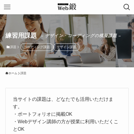
練習用課題
– デザイン・コーディングの模擬課題 –
課題
コーディング課題
デザイン課題
ホーム
課題
当サイトの課題は、どなたでも活用いただけま
す。
・ポートフォリオに掲載OK
・Webデザイン講師の方が授業に利用いただくこ
とOK