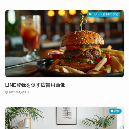
バナー・画像制作課題
LINE登録を促す広告用画像
2024年4月22日
課題