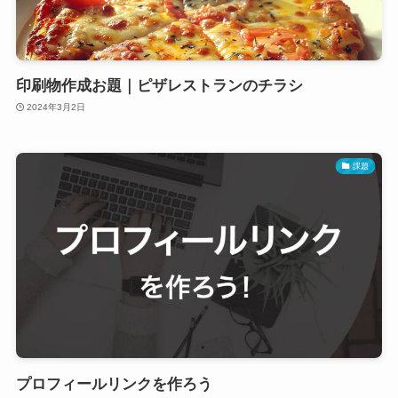
印刷物作成お題｜ピザレストランのチラシ
2024年3月2日
課題
プロフィールリンクを作ろう