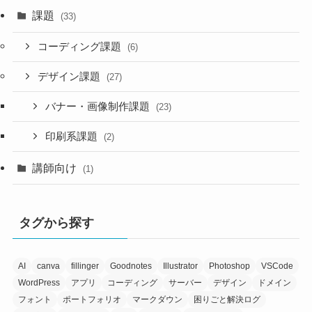
課題
(33)
コーディング課題
(6)
デザイン課題
(27)
バナー・画像制作課題
(23)
印刷系課題
(2)
講師向け
(1)
タグから探す
AI
canva
fillinger
Goodnotes
Illustrator
Photoshop
VSCode
WordPress
アプリ
コーディング
サーバー
デザイン
ドメイン
フォント
ポートフォリオ
マークダウン
困りごと解決ログ