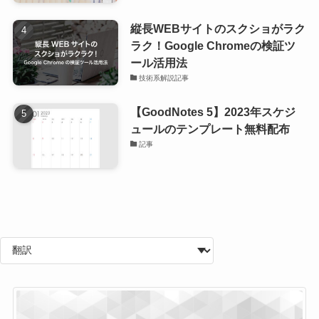
縦長WEBサイトのスクショがラク
ラク！Google Chromeの検証ツ
ール活用法
技術系解説記事
【GoodNotes 5】2023年スケジ
ュールのテンプレート無料配布
記事