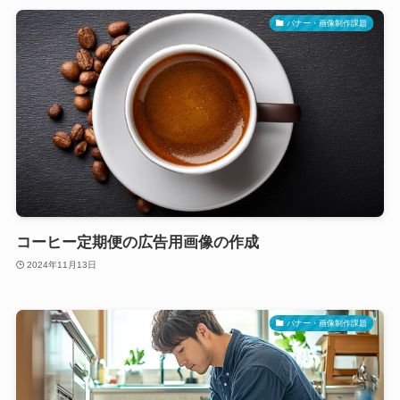
バナー・画像制作課題
コーヒー定期便の広告用画像の作成
2024年11月13日
バナー・画像制作課題