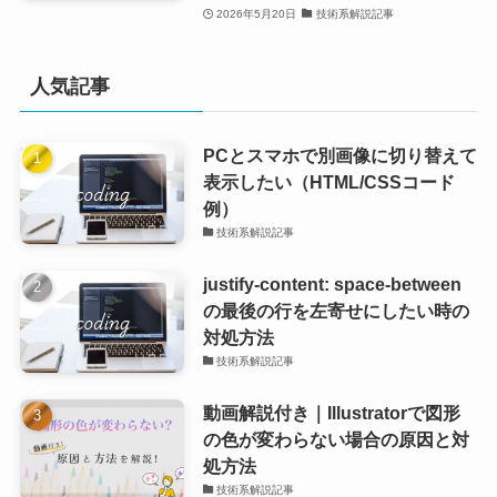
2026年5月20日
技術系解説記事
人気記事
PCとスマホで別画像に切り替えて
表示したい（HTML/CSSコード
例）
技術系解説記事
justify-content: space-between
の最後の行を左寄せにしたい時の
対処方法
技術系解説記事
動画解説付き｜Illustratorで図形
の色が変わらない場合の原因と対
処方法
技術系解説記事