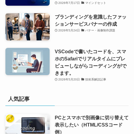
2026年7月17日
マインドセット
ブランディングを意識したファッ
ションサービスバナーの作成
2026年5月24日
バナー・画像制作課題
VSCodeで書いたコードを、スマ
ホのSafariでリアルタイムにプレ
ビューしながらコーディングがで
きます。
2026年5月20日
技術系解説記事
人気記事
PCとスマホで別画像に切り替えて
表示したい（HTML/CSSコード
例）