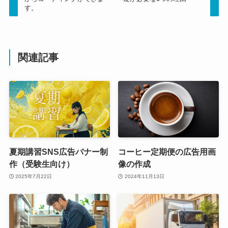
す。
関連記事
夏期講習SNS広告バナー制
コーヒー定期便の広告用画
作（受験生向け）
像の作成
2025年7月22日
2024年11月13日