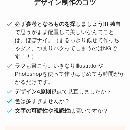
デザイン制作のコツ
必ず
参考となるものを探しましょう!!!
独自
で思うがまま配置して美しいなんてこと
は、ほぼナイ。（まるっきり似せて作っち
ゃダメ、つまりパクってしまうのはNGで
す！！）
ラフ
も書こう。いきなりIllustratorや
Photoshopを使って作りはじめても時間がか
かるだけです。
デザイン4原則
視点で見直しましたか？
色は多すぎませんか？
文字の可読性や視認性
は高いですか？