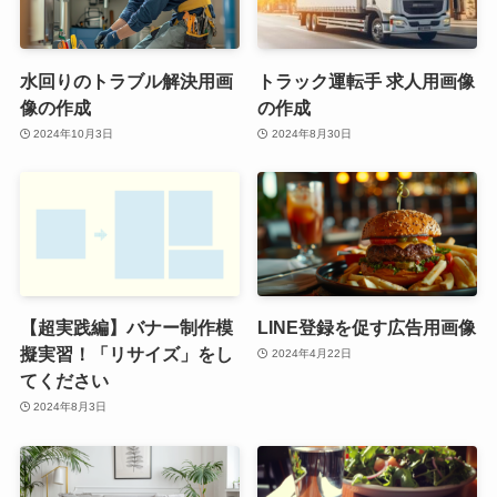
水回りのトラブル解決用画
トラック運転手 求人用画像
像の作成
の作成
2024年10月3日
2024年8月30日
【超実践編】バナー制作模
LINE登録を促す広告用画像
擬実習！「リサイズ」をし
2024年4月22日
てください
2024年8月3日