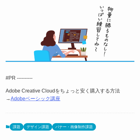
#PR ----------
Adobe Creative Cloudをちょっと安く購入する方法
→
Adobeベーシック講座
課題
デザイン課題
バナー・画像制作課題