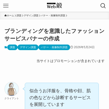
ホーム
課題
デザイン課題
バナー・画像制作課題
ブランディングを意識したファッション
サービスバナーの作成
2026年5月24日
課題
デザイン課題
バナー・画像制作課題
当サイトはプロモーションが含まれています
似合うお洋服を、骨格や顔、肌
の色などから診断するサービス
クライアント
を展開しています