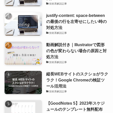
技術系解説記事
justify-content: space-between
の最後の行を左寄せにしたい時の
対処方法
技術系解説記事
動画解説付き｜Illustratorで図形
の色が変わらない場合の原因と対
処方法
技術系解説記事
縦長WEBサイトのスクショがラク
ラク！Google Chromeの検証ツ
ール活用法
技術系解説記事
【GoodNotes 5】2023年スケジ
ュールのテンプレート無料配布