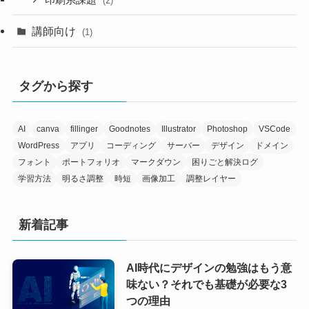
印刷系課題
(2)
講師向け
(1)
タグから探す
AI
canva
fillinger
Goodnotes
Illustrator
Photoshop
VSCode
WordPress
アプリ
コーディング
サーバー
デザイン
ドメイン
フォント
ポートフォリオ
マークダウン
困りごと解決ログ
学習方法
明るさ調整
時短
画像加工
調整レイヤー
新着記事
AI時代にデザインの勉強はもう意
味ない？それでも基礎が必要な3
つの理由