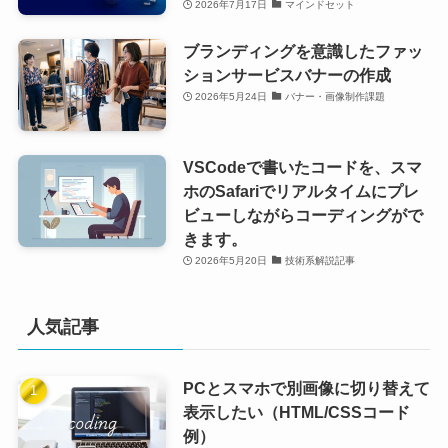
2026年7月17日
マインドセット
ブランディングを意識したファッ
ションサービスバナーの作成
2026年5月24日
バナー・画像制作課題
VSCodeで書いたコードを、スマ
ホのSafariでリアルタイムにプレ
ビューしながらコーディングがで
きます。
2026年5月20日
技術系解説記事
人気記事
PCとスマホで別画像に切り替えて
表示したい（HTML/CSSコード
例）