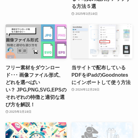
る方法５選
2025年3月19日
フリー素材をダウンロー
当サイトで配布している
ド･･･ 画像ファイル形式、
PDFをiPadのGoodnotes
どれを選べばい
にインポートして使う方法
い？ JPG,PNG,SVG,EPSの
2024年12月29日
それぞれの特徴と適切な選
び方を解説！
2025年3月19日