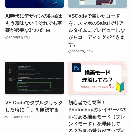
AI時代にデザインの勉強は
VSCodeで書いたコード
もう意味ない？それでも基
を、スマホのSafariでリア
礎が必要な3つの理由
ルタイムにプレビューしな
がらコーディングができま
2026年7月17日
す。
2026年5月20日
VS Codeでタブルクリック
初心者でも簡単！
した時に「-」を無視する
Photoshopのレイヤーパネ
ルにある描画モード（ブレ
2026年5月20日
ンドモード）を理解して
る？写真の魅力がアップす