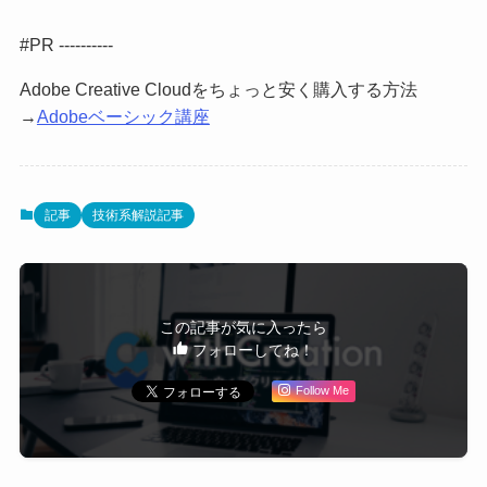
#PR ----------
Adobe Creative Cloudをちょっと安く購入する方法
→
Adobeベーシック講座
記事
技術系解説記事
この記事が気に入ったら
フォローしてね！
Follow Me