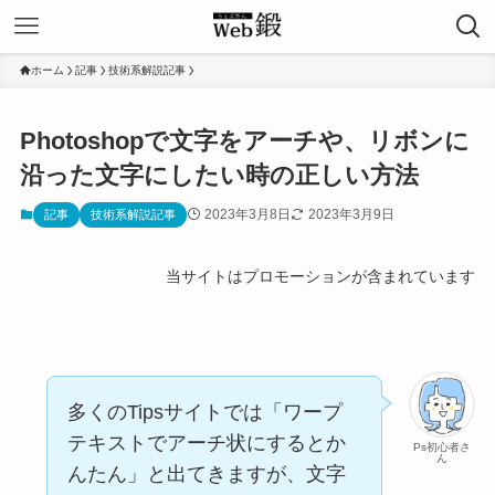
ホーム
記事
技術系解説記事
Photoshopで文字をアーチや、リボンに
沿った文字にしたい時の正しい方法
2023年3月8日
2023年3月9日
記事
技術系解説記事
当サイトはプロモーションが含まれています
多くのTipsサイトでは「ワープ
テキストでアーチ状にするとか
Ps初心者さ
ん
んたん」と出てきますが、文字