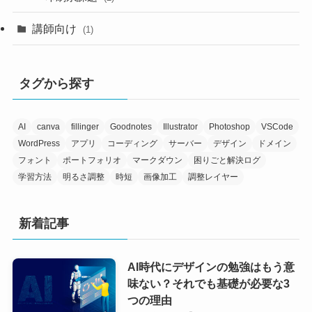
講師向け
(1)
タグから探す
AI
canva
fillinger
Goodnotes
Illustrator
Photoshop
VSCode
WordPress
アプリ
コーディング
サーバー
デザイン
ドメイン
フォント
ポートフォリオ
マークダウン
困りごと解決ログ
学習方法
明るさ調整
時短
画像加工
調整レイヤー
新着記事
AI時代にデザインの勉強はもう意
味ない？それでも基礎が必要な3
つの理由