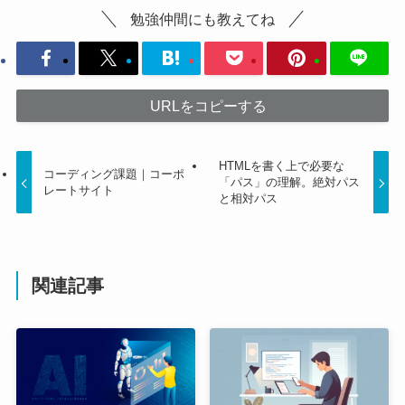
勉強仲間にも教えてね
URLをコピーする
HTMLを書く上で必要な
コーディング課題｜コーポ
「パス」の理解。絶対パス
レートサイト
と相対パス
関連記事