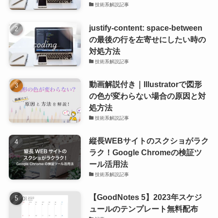
技術系解説記事
justify-content: space-between
の最後の行を左寄せにしたい時の
対処方法
技術系解説記事
動画解説付き｜Illustratorで図形
の色が変わらない場合の原因と対
処方法
技術系解説記事
縦長WEBサイトのスクショがラク
ラク！Google Chromeの検証ツ
ール活用法
技術系解説記事
【GoodNotes 5】2023年スケジ
ュールのテンプレート無料配布