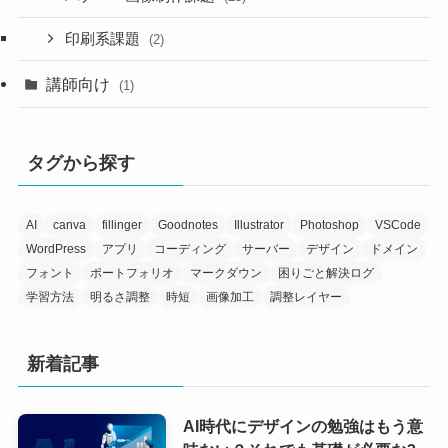
印刷系課題
(2)
講師向け
(1)
タグから探す
AI
canva
fillinger
Goodnotes
Illustrator
Photoshop
VSCode
WordPress
アプリ
コーディング
サーバー
デザイン
ドメイン
フォント
ポートフォリオ
マークダウン
困りごと解決ログ
学習方法
明るさ調整
時短
画像加工
調整レイヤー
新着記事
AI時代にデザインの勉強はもう意