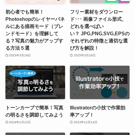
初心者でも簡単！
フリー素材をダウンロー
Photoshopのレイヤーパネ
ド･･･ 画像ファイル形式、
ルにある描画モード（ブレ
どれを選べばい
ンドモード）を理解して
い？ JPG,PNG,SVG,EPSの
る？写真の魅力がアップす
それぞれの特徴と適切な選
る方法５選
び方を解説！
2025年3月19日
2025年3月19日
トーンカーブで簡単！写真
Illustratorの小技で作業効
の明るさを調節してみよう
率アップ！
2024年1月12日
2023年12月14日