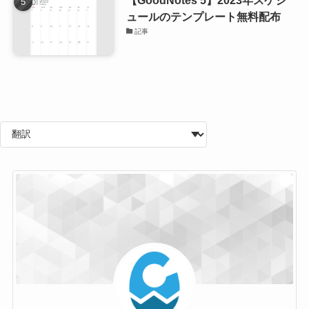
【GoodNotes 5】2023年スケジ
ュールのテンプレート無料配布
記事