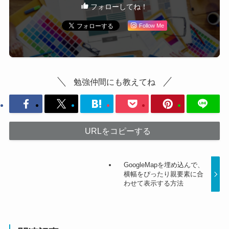
フォローしてね！
Follow Me
勉強仲間にも教えてね
URLをコピーする
GoogleMapを埋め込んで、
横幅をぴったり親要素に合
わせて表示する方法