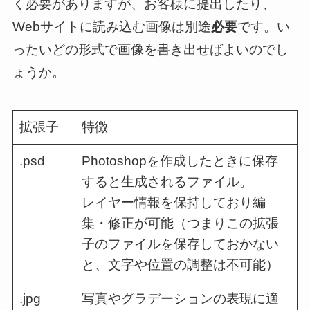
く必要がありますが、お客様に提出したり、
Webサイトに読み込む画像は別途
必要
です。い
ったいどの形式で画像を書き出せばよいのでし
ょうか。
拡張子
特徴
.psd
Photoshopを作成したときに保存
すると生成されるファイル。
レイヤー情報を保持しており編
集・修正が可能（つまりこの拡張
子のファイルを保存しておかない
と、文字や位置の調整は不可能）
.jpg
写真やグラデーションの表現に適