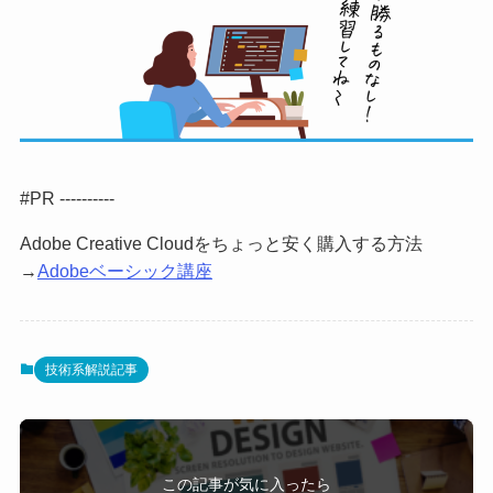
#PR ----------
Adobe Creative Cloudをちょっと安く購入する方法
→
Adobeベーシック講座
技術系解説記事
この記事が気に入ったら