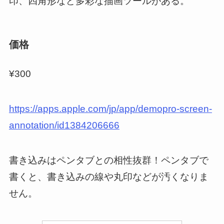
印、四角形など多彩な描画ツールがある。
価格
¥300
https://apps.apple.com/jp/app/demopro-screen-
annotation/id1384206666
書き込みはペンタブとの相性抜群！ペンタブで
書くと、書き込みの線や丸印などが汚くなりま
せん。