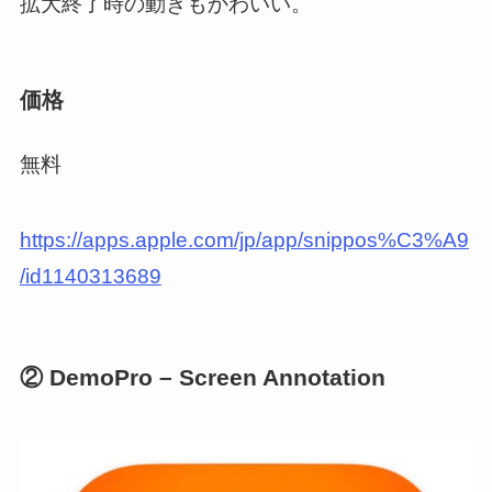
拡大終了時の動きもかわいい。
価格
無料
https://apps.apple.com/jp/app/snippos%C3%A9
/id1140313689
② DemoPro – Screen Annotation