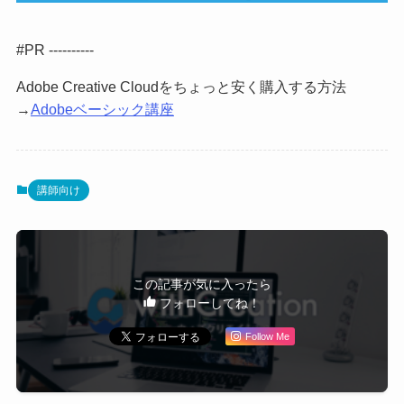
#PR ----------
Adobe Creative Cloudをちょっと安く購入する方法
→
Adobeベーシック講座
講師向け
この記事が気に入ったら
フォローしてね！
Follow Me