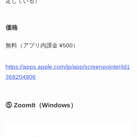
定している）
価格
無料（アプリ内課金 ¥500）
https://apps.apple.com/jp/app/screenpointer/id1
368204906
⑤ ZoomIt（Windows）