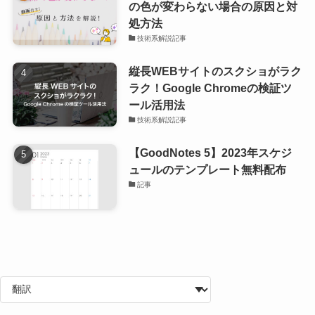
の色が変わらない場合の原因と対
処方法
技術系解説記事
縦長WEBサイトのスクショがラク
ラク！Google Chromeの検証ツ
ール活用法
技術系解説記事
【GoodNotes 5】2023年スケジ
ュールのテンプレート無料配布
記事