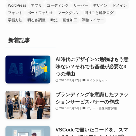
WordPress
アプリ
コーディング
サーバー
デザイン
ドメイン
フォント
ポートフォリオ
マークダウン
困りごと解決ログ
学習方法
明るさ調整
時短
画像加工
調整レイヤー
新着記事
AI時代にデザインの勉強はもう意
味ない？それでも基礎が必要な3
つの理由
2026年7月17日
マインドセット
ブランディングを意識したファッ
ションサービスバナーの作成
2026年5月24日
バナー・画像制作課題
VSCodeで書いたコードを、スマ