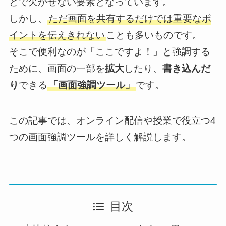
どで欠かせない要素となっています。
しかし、
ただ画面を共有するだけでは重要なポ
イントを伝えきれない
ことも多いものです。
そこで便利なのが「ここですよ！」と強調する
ために、画面の一部を
拡大
したり、
書き込んだ
り
できる
「画面強調ツール」
です。
この記事では、オンライン配信や授業で役立つ4
つの画面強調ツールを詳しく解説します。
目次