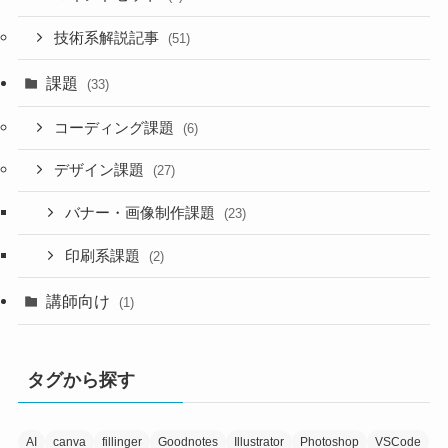
技術系解説記事
(51)
課題
(33)
コーディング課題
(6)
デザイン課題
(27)
バナー・画像制作課題
(23)
印刷系課題
(2)
講師向け
(1)
タグから探す
AI
canva
fillinger
Goodnotes
Illustrator
Photoshop
VSCode