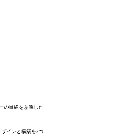
ザーの目線を意識した
デザインと構築を3つ